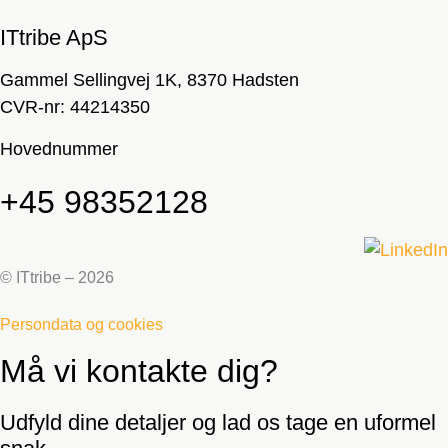
ITtribe ApS
Gammel Sellingvej 1K, 8370 Hadsten
CVR-nr: 44214350
Hovednummer
+45
98352128
© ITtribe – 2026
Persondata og cookies
Må vi kontakte dig?
Udfyld dine detaljer og lad os tage en uformel