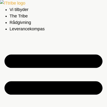
Videre
til
Vi tilbyder
indhold
The Tribe
Rådgivning
Leverancekompas