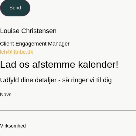
Send
Louise Christensen
Client Engagement Manager
lch@ittribe.dk
Lad os afstemme kalender!
Udfyld dine detaljer - så ringer vi til dig.
Navn
Virksomhed