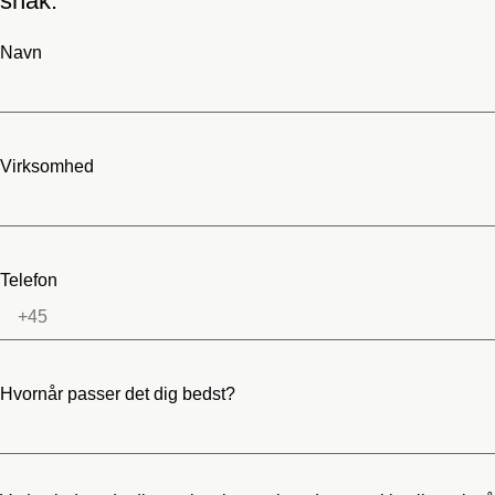
snak.
Navn
Virksomhed
Telefon
Hvornår passer det dig bedst?