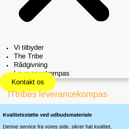
Vi tilbyder
The Tribe
Rådgivning
Leverancekompas
Kontakt os
ITtribes leverancekompas
Kvalitetsstøtte ved udbudsmateriale
Denne service fra vores side, sikrer høj kvalitet,