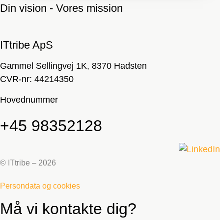
Din vision - Vores mission
ITtribe ApS
Gammel Sellingvej 1K, 8370 Hadsten
CVR-nr: 44214350
Hovednummer
+45
98352128
© ITtribe – 2026
Persondata og cookies
Må vi kontakte dig?