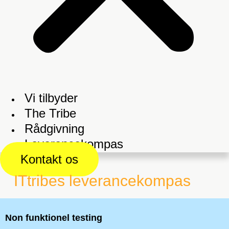
Vi tilbyder
The Tribe
Rådgivning
Leverancekompas
Kontakt os
ITtribes leverancekompas
Non funktionel testing