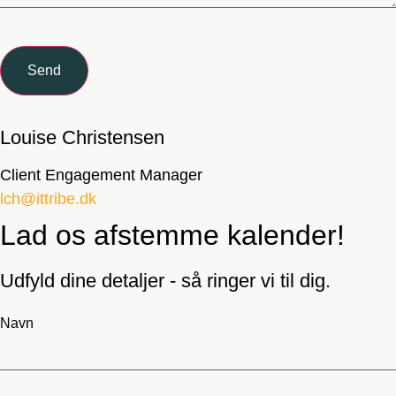
Send
Louise Christensen
Client Engagement Manager
lch@ittribe.dk
Lad os afstemme kalender!
Udfyld dine detaljer - så ringer vi til dig.
Navn