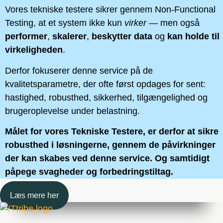
Vores tekniske testere sikrer gennem Non‑Functional
Testing, at et system ikke kun
virker
— men også
performer
,
skalerer
,
beskytter data
og
kan holde til
virkeligheden
.
Derfor fokuserer denne service på de
kvalitetsparametre, der ofte først opdages for sent:
hastighed, robusthed, sikkerhed, tilgængelighed og
brugeroplevelse under belastning.
Målet for vores Tekniske Testere, er derfor at sikre
robusthed i løsningerne, gennem de påvirkninger
der kan skabes ved denne service. Og samtidigt
påpege svagheder og forbedringstiltag.
Læs mere her