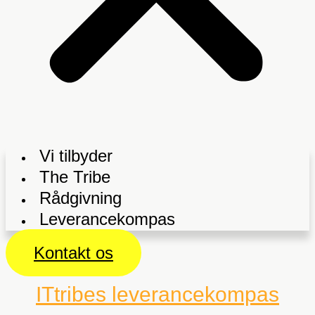
Vi tilbyder
The Tribe
Rådgivning
Leverancekompas
Kontakt os
ITtribes leverancekompas