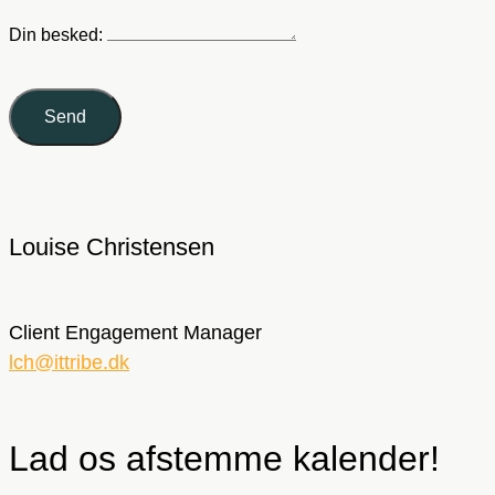
Din besked:
Send
Louise Christensen
Client Engagement Manager
lch@ittribe.dk
Lad os afstemme kalender!