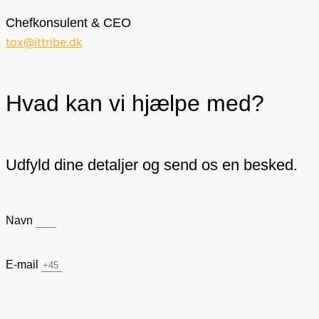
Chefkonsulent & CEO
tox@ittribe.dk
Hvad kan vi hjælpe med?
Udfyld dine detaljer og send os en besked.
Navn
E-mail