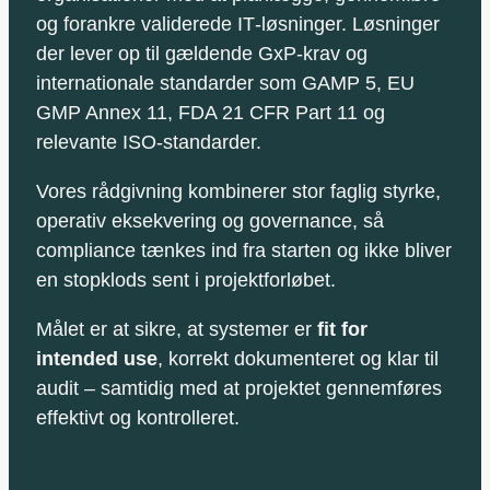
og forankre validerede IT‑løsninger. Løsninger
der lever op til gældende GxP‑krav og
internationale standarder som GAMP 5, EU
GMP Annex 11, FDA 21 CFR Part 11 og
relevante ISO‑standarder.
Vores rådgivning kombinerer stor faglig styrke,
operativ eksekvering og governance, så
compliance tænkes ind fra starten og ikke bliver
en stopklods sent i projektforløbet.
Målet er at sikre, at systemer er
fit for
intended use
, korrekt dokumenteret og klar til
audit – samtidig med at projektet gennemføres
effektivt og kontrolleret.