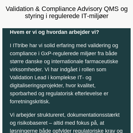
Validation & Compliance Advisory QMS og
styring i regulerede IT‑miljøer
Hvem er vi og hvordan arbejder vi?
I ITtribe har vi solid erfaring med validering og
compliance i GxP‑regulerede miljøer fra både
større danske og internationale farmaceutiske
virksomheder. Vi har indgået i rollen som
Validation Lead i komplekse IT‑ og
digitaliseringsprojekter, hvor kvalitet,
sporbarhed og regulatorisk efterlevelse er
forretningskritisk.
Vi arbejder struktureret, dokumentationsstærkt
og risikobaseret – altid med fokus på, at
løsningerne både opfylder regulatoriske krav og