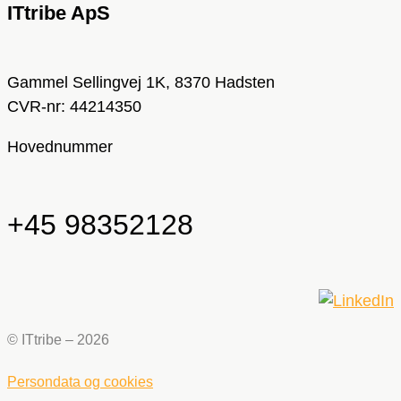
ITtribe ApS
Gammel Sellingvej 1K, 8370 Hadsten
CVR-nr: 44214350
Hovednummer
+45
98352128
© ITtribe – 2026
Persondata og cookies